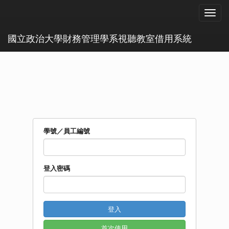
目
錄
國立政治大學財務管理學系視聽教室借用系統
學號／員工編號
登入密碼
登入
首次使用